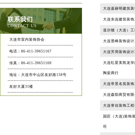
大连嘉丽明建筑装
联系我们
大连东连建筑装饰
CONTACT US
道尔顿（大连）工
大连市室内装饰协会
大连昱峰装饰设计
电话：86-411-39651167
大连芳周装饰设计
大连红星美凯龙华
传真：86-411-39651169
陶瓷商行
地址：大连市中山区友好路158号
大连帝景名筑装饰
友好大厦31楼
大连森阳商贸有限
大连誉佳装饰工程
国匠（大连)装饰
司