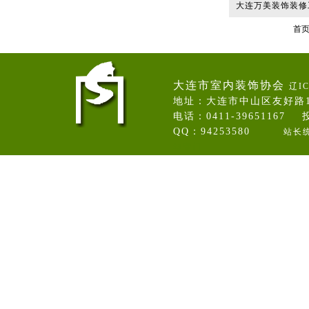
大连万美装饰装修
首
大连市室内装饰协会
辽IC
地址：大连市中山区友好路
电话：0411-39651167 投
QQ：94253580
站长
卷帘门