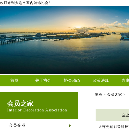
欢迎来到大连市室内装饰协会!
首页
关于协会
协会动态
政策法规
办
主页
>
会员之家
>
会员之家
Interior Decoration Association
企
会员企业
大连先创影音科技