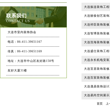
大连振连装饰工程
联系我们
大连丽俊创艺装饰
CONTACT US
大连祥臣装饰装修
大连市室内装饰协会
大连智博装饰装修
电话：86-411-39651167
大连浩海装饰装修
大连盛仕装饰工程
传真：86-411-39651169
大连永长机电安装
地址：大连市中山区友好路158号
大连宜居装饰装修
友好大厦31楼
大连百宸装饰装修
大连晟鼎装饰设计
大连易尚空间展示
首页
上