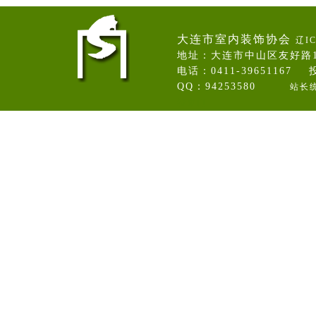
大连市室内装饰协会
辽IC
地址：大连市中山区友好路
电话：0411-39651167 投
QQ：94253580
站长
卷帘门