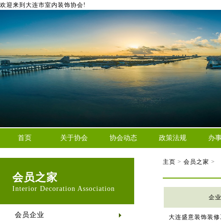
欢迎来到大连市室内装饰协会!
首页
关于协会
协会动态
政策法规
办
主页
>
会员之家
>
会员之家
Interior Decoration Association
企
会员企业
大连盛意装饰装修